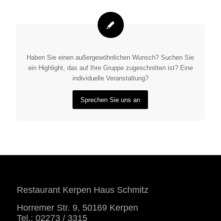
Haben Sie einen außergewöhnlichen Wunsch? Suchen Sie
ein Highlight, das auf Ihre Gruppe zugeschnitten ist? Eine
individuelle Veranstaltung?
Sprechen Sie uns an
Restaurant Kerpen Haus Schmitz
Horremer Str. 9, 50169 Kerpen
Tel.: 02273 / 3315