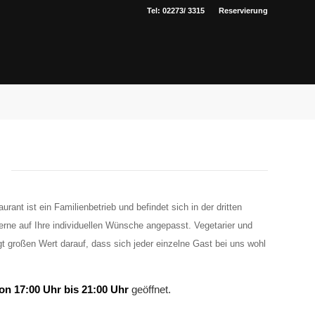
Tel: 02273/ 3315
Reservierung
!
nt ist ein Familienbetrieb und befindet sich in der dritten
erne auf Ihre individuellen Wünsche angepasst. Vegetarier und
t großen Wert darauf, dass sich jeder einzelne Gast bei uns wohl
on 17:00 Uhr bis 21:00 Uhr
geöffnet.