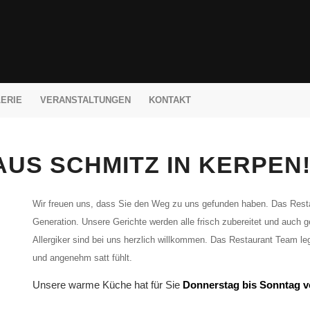
ERIE
VERANSTALTUNGEN
KONTAKT
US SCHMITZ IN KERPEN
Wir freuen uns, dass Sie den Weg zu uns gefunden haben. Das Restaura
Generation. Unsere Gerichte werden alle frisch zubereitet und auch g
Allergiker sind bei uns herzlich willkommen. Das Restaurant Team leg
und angenehm satt fühlt.
Unsere warme Küche hat für Sie
Donnerstag
bis Sonntag v