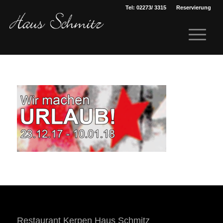
Tel: 02273/ 3315
Reservierung
Restaurant Kerpen Haus Schmitz